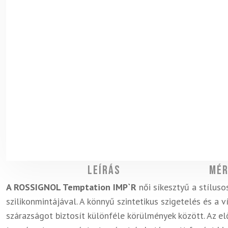
Leírás
Mér
A ROSSIGNOL Temptation IMP`R
női síkesztyű a stíluso
szilikonmintájával. A könnyű szintetikus szigetelés és a
szárazságot biztosít különféle körülmények között. Az el