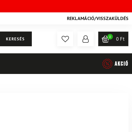
REKLAMÁCIÓ
/
VISSZAKÜLDÉS
0
0
Ft
KERESÉS
AKCIÓ