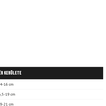
ér kerülete
4-16 cm
6,5-19 cm
9-21 cm