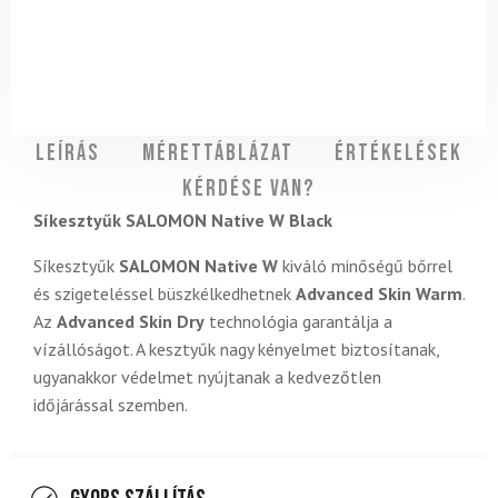
Leírás
Mérettáblázat
Értékelések
Kérdése van?
Síkesztyűk SALOMON Native W Black
Síkesztyűk
SALOMON Native W
kiváló minőségű bőrrel
és szigeteléssel büszkélkedhetnek
Advanced Skin Warm
.
Az
Advanced Skin Dry
technológia garantálja a
vízállóságot. A kesztyűk nagy kényelmet biztosítanak,
ugyanakkor védelmet nyújtanak a kedvezőtlen
időjárással szemben.