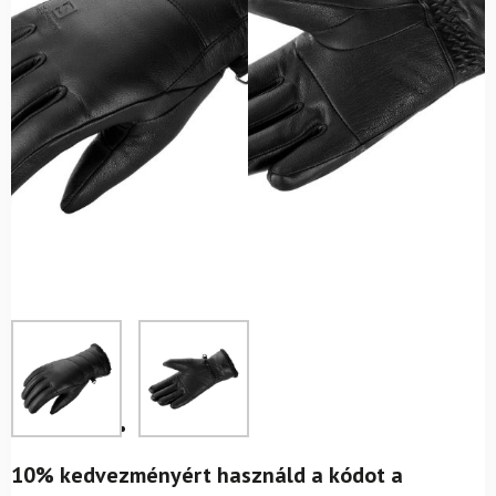
10% kedvezményért használd a kódot a