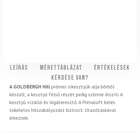
Leírás
Mérettáblázat
Értékelések
Kérdése van?
A GOLDBERGH Hill
prémes síkesztyűk alja bőrből
készült, a kesztyű felső részét pedig szőrme díszíti. A
kesztyű vízálló és légáteresztő. A Primaloft bélés
tökéletes hőszabályozást biztosít. Utazótáskával
érkeznek.