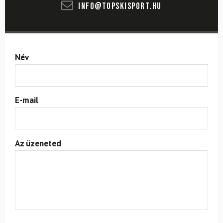
info@topskisport.hu
Név
E-mail
Az üzeneted