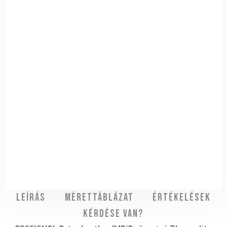
Leírás
Mérettáblázat
Értékelések
Kérdése van?