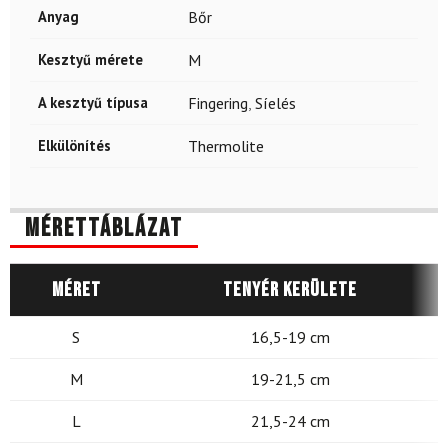
Anyag
Bőr
Kesztyű mérete
M
A kesztyű típusa
Fingering
,
Síelés
Elkülönítés
Thermolite
Mérettáblázat
Méret
Tenyér kerülete
S
16,5-19 cm
M
19-21,5 cm
L
21,5-24 cm