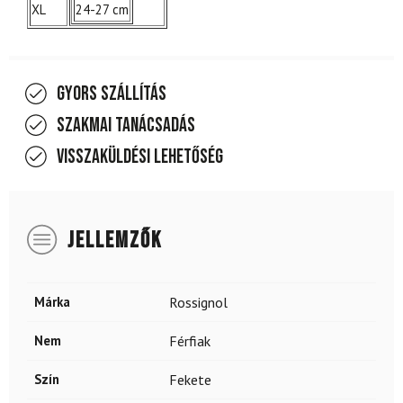
XL
24-27 cm
Gyors szállítás
Szakmai tanácsadás
Visszaküldési lehetőség
JELLEMZŐK
Márka
Rossignol
Nem
Férfiak
Szín
Fekete