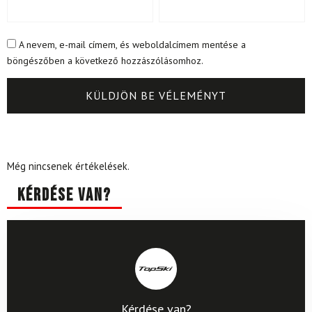
A nevem, e-mail címem, és weboldalcímem mentése a
böngészőben a következő hozzászólásomhoz.
Még nincsenek értékelések.
Kérdése van?
Kérdése van?