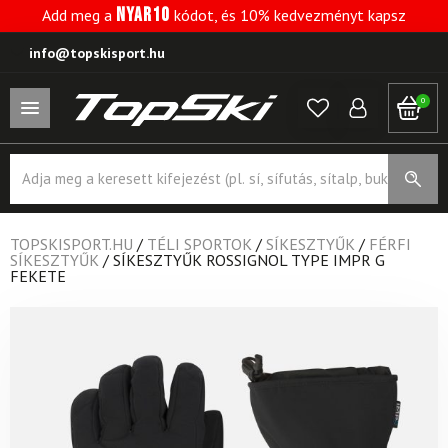
NYAR10
Add meg a
kódot, és 10% kedvezményt kapsz
info@topskisport.hu
0
Products
search
TOPSKISPORT.HU
/
TÉLI SPORTOK
/
SÍKESZTYŰK
/
FÉRFI
SÍKESZTYŰK
/
SÍKESZTYŰK ROSSIGNOL TYPE IMPR G
FEKETE