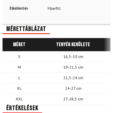
Elkülönítés
Fiberfill
Mérettáblázat
Méret
Tenyér kerülete
S
16,5-19 cm
M
19-21,5 cm
L
21,5-24 cm
XL
24-27 cm
XXL
27-28,5 cm
Értékelések