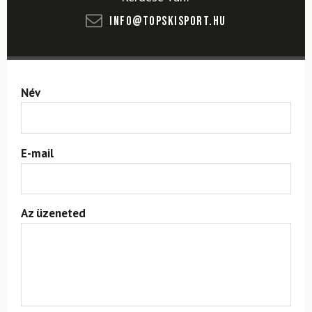
info@topskisport.hu
Név
E-mail
Az üzeneted