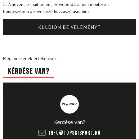
A nevem, e-mail címem, és weboldalcímem mentése a
böngészőben a következő hozzászólásomhoz.
Még nincsenek értékelések.
Kérdése van?
Kérdése van?
info@topskisport.hu