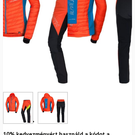
10% kedvezményért használd a kódot a