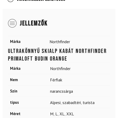
JELLEMZŐK
Márka
Northfinder
Ultrakönnyű skialp kabát NORTHFINDER
Primaloft Budin Orange
Márka
Northfinder
Nem
Férfiak
Szín
narancssárga
típus
Alpesi
,
szabadtéri
,
turista
Méret
M
,
L
,
XL
,
XXL