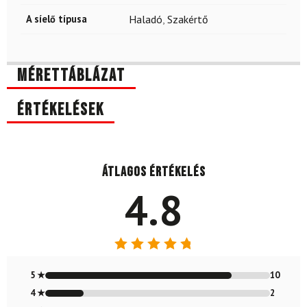
A síelő típusa
Haladó
,
Szakértő
Mérettáblázat
Értékelések
Átlagos értékelés
4.8
Értékelés:
4.83
/ 5
5 ★
10
4 ★
2