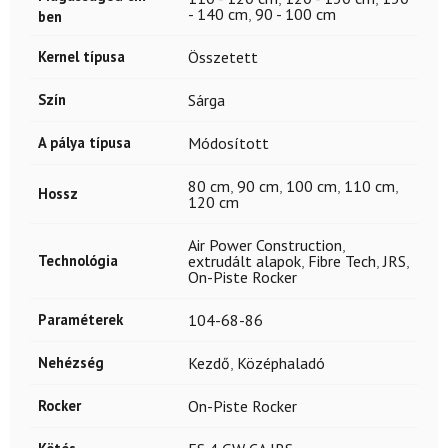
- 140 cm
,
90 - 100 cm
ben
Kernel típusa
Összetett
Szín
Sárga
A pálya típusa
Módosított
80 cm
,
90 cm
,
100 cm
,
110 cm
,
Hossz
120 cm
Air Power Construction
,
Technológia
extrudált alapok
,
Fibre Tech
,
JRS
,
On-Piste Rocker
Paraméterek
104-68-86
Nehézség
Kezdő
,
Középhaladó
Rocker
On-Piste Rocker