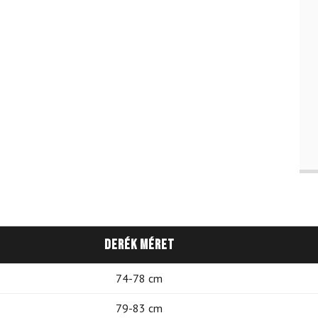
Derék méret
74-78 cm
79-83 cm