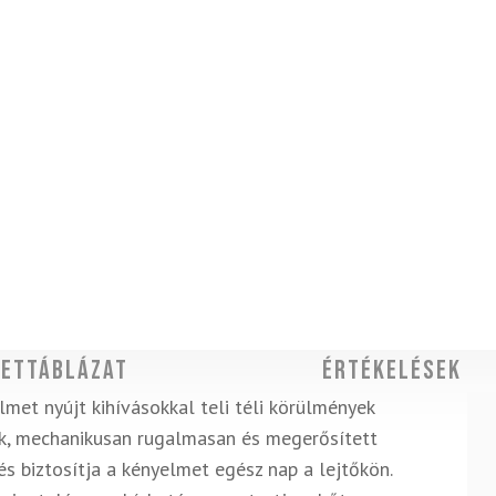
ettáblázat
Értékelések
met nyújt kihívásokkal teli téli körülmények
nek, mechanikusan rugalmasan és megerősített
és biztosítja a kényelmet egész nap a lejtőkön.