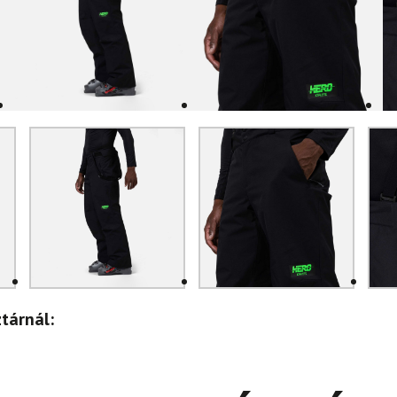
tárnál: