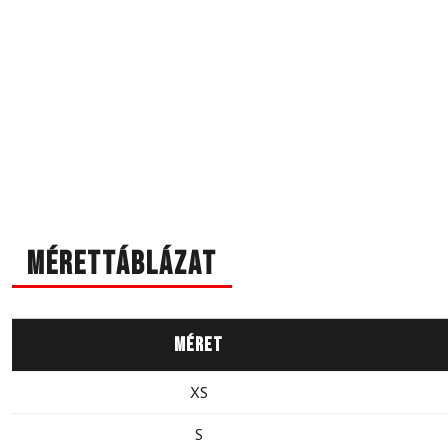
Mérettáblázat
Méret
XS
S