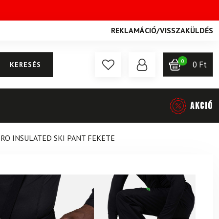
REKLAMÁCIÓ
/
VISSZAKÜLDÉS
0
0
Ft
KERESÉS
AKCIÓ
RO INSULATED SKI PANT FEKETE