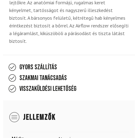
lejtőkre. Az anatómiai formájú, rugalmas keret
kényelmet, tartósságot és nagyszerű illeszkedést
biztosít. A bársonyos felületű, kétrétegű hab kényelmes
érintkezést biztosít a bőrrel. Az Airflow rendszer elősegíti
a légáramlást, kiküszöböli a párásodást és tiszta látást
biztosít.
Gyors szállítás
Szakmai tanácsadás
Visszaküldési lehetőség
JELLEMZŐK