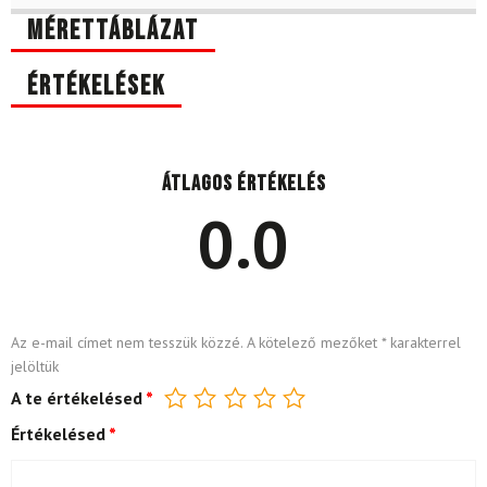
Mérettáblázat
Értékelések
Átlagos értékelés
0.0
Az e-mail címet nem tesszük közzé.
A kötelező mezőket
*
karakterrel
jelöltük
A te értékelésed
*
Értékelésed
*