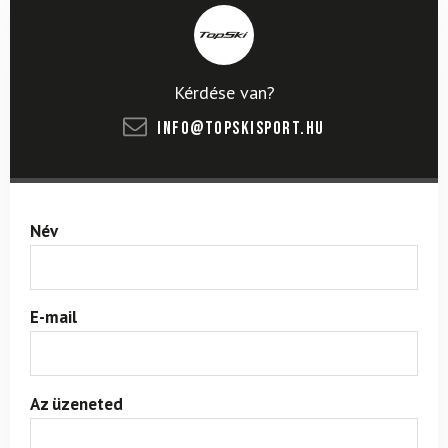
Kérdése van?
info@topskisport.hu
Név
E-mail
Az üzeneted