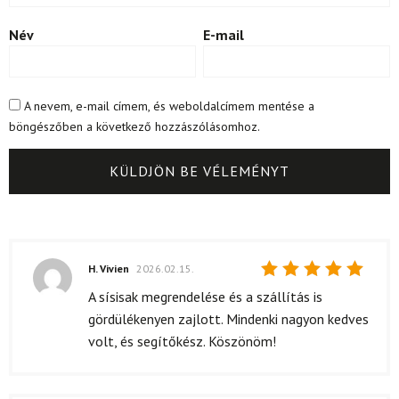
Név
E-mail
A nevem, e-mail címem, és weboldalcímem mentése a
böngészőben a következő hozzászólásomhoz.
H. Vivien
2026.02.15.
Értékelés:
A sísisak megrendelése és a szállítás is
5
/ 5
gördülékenyen zajlott. Mindenki nagyon kedves
volt, és segítőkész. Köszönöm!