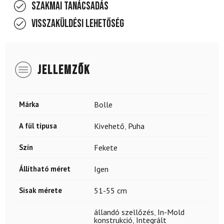
Szakmai tanácsadás
Visszaküldési lehetőség
JELLEMZŐK
Márka
Bolle
A fül típusa
Kivehető
,
Puha
Szín
Fekete
Állítható méret
Igen
Sisak mérete
51-55 cm
állandó szellőzés
,
In-Mold
konstrukció
,
Integrált