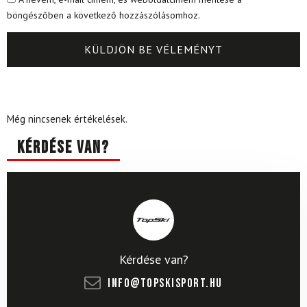
böngészőben a következő hozzászólásomhoz.
Még nincsenek értékelések.
Kérdése van?
Kérdése van?
info@topskisport.hu