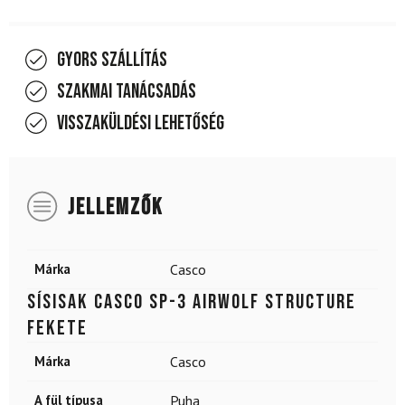
Gyors szállítás
Szakmai tanácsadás
Visszaküldési lehetőség
JELLEMZŐK
Márka
Casco
Sísisak CASCO SP-3 Airwolf Structure
Fekete
Márka
Casco
A fül típusa
Puha