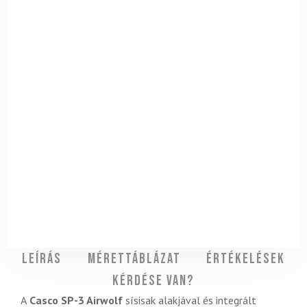
Leírás
Mérettáblázat
Értékelések
Kérdése van?
A
Casco SP-3 Airwolf
sísisak alakjával és integrált