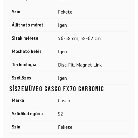
Szín
Fekete
Állítható méret
Igen
Sisak mérete
56-58 cm
,
58-62 cm
Mosható bélés
Igen
Technológia
Disc-Fit
,
Magnet Link
Szellőzés
Igen
Síszemüveg CASCO FX70 Carbonic
Márka
Casco
Szűrőkategória
S2
Szín
Fekete