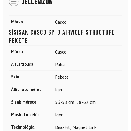
JELLEMZŐK
Márka
Casco
Sísisak CASCO SP-3 Airwolf Structure
Fekete
Márka
Casco
A fül típusa
Puha
Szín
Fekete
Állítható méret
Igen
Sisak mérete
56-58 cm
,
58-62 cm
Mosható bélés
Igen
Technológia
Disc-Fit
,
Magnet Link