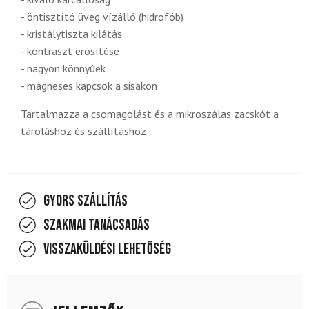
- öntisztító üveg vízálló (hidrofób)
- kristálytiszta kilátás
- kontraszt erõsítése
- nagyon könnyûek
- mágneses kapcsok a sisakon
Tartalmazza a csomagolást és a mikroszálas zacskót a
tároláshoz és szállításhoz
Gyors szállítás
Szakmai tanácsadás
Visszaküldési lehetőség