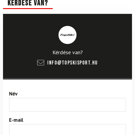
Kérdése van?
Kérdése van?
info@topskisport.hu
Név
E-mail