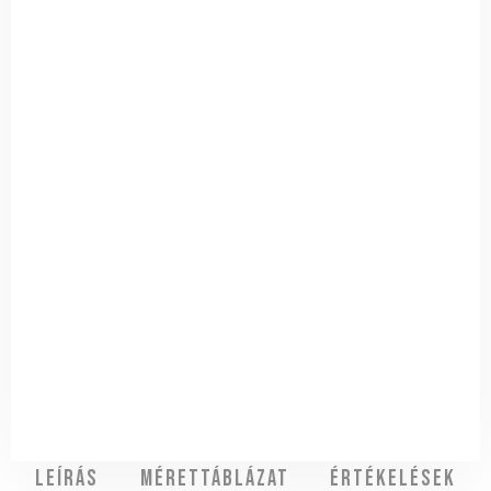
Leírás
Mérettáblázat
Értékelések