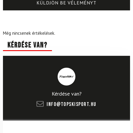
Még nincsenek értékelések.
Kérdése van?
Kérdése van?
info@topskisport.hu