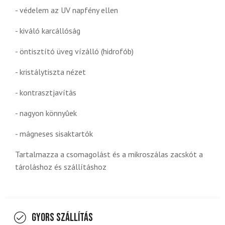
- védelem az UV napfény ellen
- kiváló karcállóság
- öntisztító üveg vízálló (hidrofób)
- kristálytiszta nézet
- kontrasztjavítás
- nagyon könnyûek
- mágneses sisaktartók
Tartalmazza a csomagolást és a mikroszálas zacskót a
tároláshoz és szállításhoz
Gyors szállítás