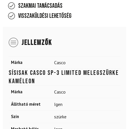
Szakmai tanácsadás
Visszaküldési lehetőség
JELLEMZŐK
Márka
Casco
Sísisak CASCO SP-3 Limited melegszürke
kaméleon
Márka
Casco
Állítható méret
Igen
Szín
szürke
Mosható bélés