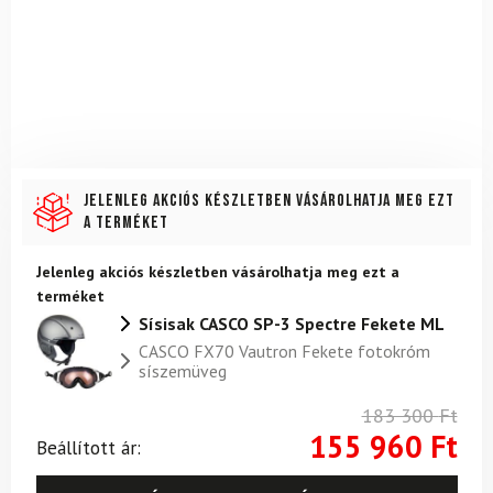
Jelenleg akciós készletben vásárolhatja meg ezt
a terméket
Jelenleg akciós készletben vásárolhatja meg ezt a
terméket
Sísisak CASCO SP-3 Spectre Fekete ML
CASCO FX70 Vautron Fekete fotokróm
síszemüveg
183 300
Ft
155 960
Ft
Beállított ár: