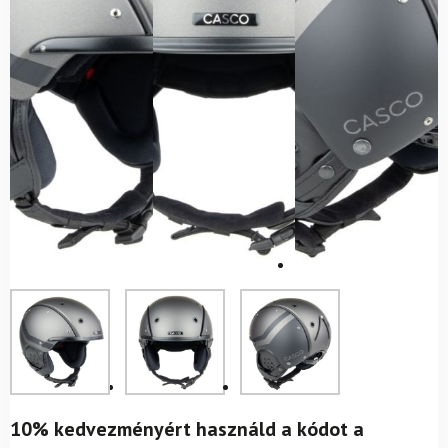
10% kedvezményért használd a kódot a