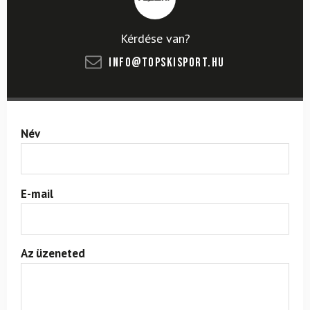
Kérdése van?
info@topskisport.hu
Név
E-mail
Az üzeneted