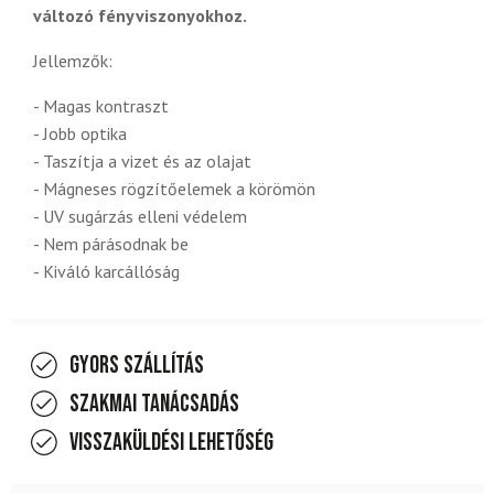
változó fényviszonyokhoz.
Jellemzők:
- Magas kontraszt
- Jobb optika
- Taszítja a vizet és az olajat
- Mágneses rögzítőelemek a körömön
- UV sugárzás elleni védelem
- Nem párásodnak be
- Kiváló karcállóság
Gyors szállítás
Szakmai tanácsadás
Visszaküldési lehetőség