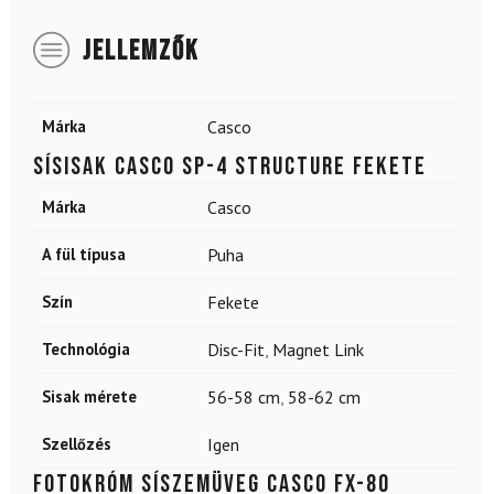
JELLEMZŐK
Márka
Casco
Sísisak CASCO SP-4 Structure Fekete
Márka
Casco
A fül típusa
Puha
Szín
Fekete
Technológia
Disc-Fit
,
Magnet Link
Sisak mérete
56-58 cm
,
58-62 cm
Szellőzés
Igen
Fotokróm síszemüveg CASCO FX-80