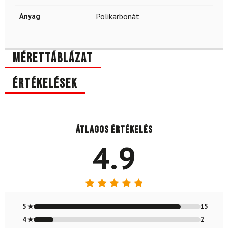
Anyag
Polikarbonát
Mérettáblázat
Értékelések
Átlagos értékelés
4.9
Értékelés:
4.88
/ 5
5 ★
15
4 ★
2