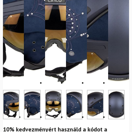
10% kedvezményért használd a kódot a