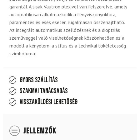
garantál. A sisak Vautron plexivel van felszerelve, amely
automatikusan alkalmazkodik a fényviszonyokhoz,
páramentes és esés esetén rugalmasan összehajtható.
Az integrált automatikus szellőzésnek és a dioptriás
szemüveggel való viselhetőségnek köszönhetően ez a
modell a kényelem, a stílus és a technikai tökéletesség
szimbóluma.
Gyors szállítás
Szakmai tanácsadás
Visszaküldési lehetőség
JELLEMZŐK