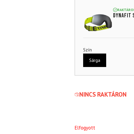
RAKTÁRO
DYNAFIT 
Szín
Sárga
NINCS RAKTÁRON
Elfogyott