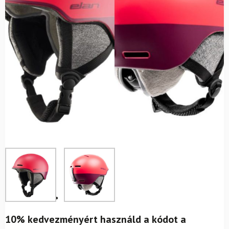
10% kedvezményért használd a kódot a