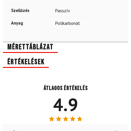
Szellőzés
Passzív
Anyag
Polikarbonát
Mérettáblázat
Értékelések
Átlagos értékelés
4.9
Értékelés: