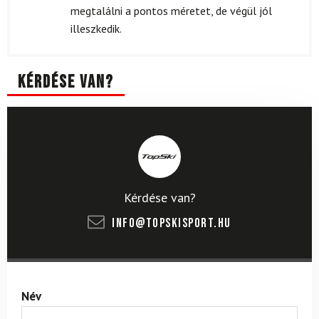
megtalálni a pontos méretet, de végül jól
illeszkedik.
Kérdése van?
Kérdése van?
info@topskisport.hu
Név