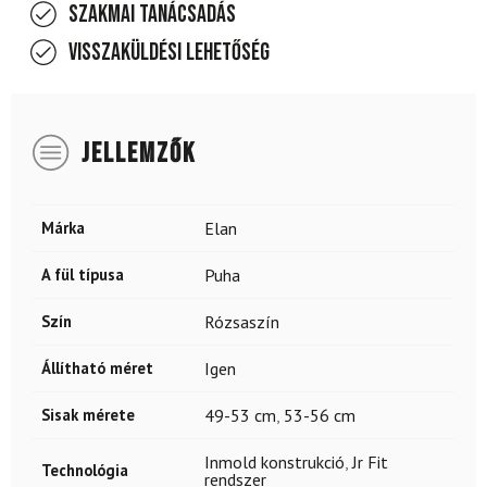
Szakmai tanácsadás
Visszaküldési lehetőség
JELLEMZŐK
Márka
Elan
A fül típusa
Puha
Szín
Rózsaszín
Állítható méret
Igen
Sisak mérete
49-53 cm
,
53-56 cm
Inmold konstrukció
,
Jr Fit
Technológia
rendszer