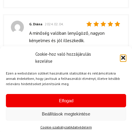
G. Diána
2024.02.04.
Értékelés:
A minőség valóban lenyűgöző, nagyon
5
/ 5
kényelmes és jól illeszkedik.
Cookie-hoz való hozzájárulás
kezelése
P. Erika
2024.01.28.
Ezen a weboldalon sütiket használunk statisztikai és reklámcélokra
Értékelés:
A sísisak hamar megérkezett, és nagyon
annak érdekében, hogy javítsuk a felhasználói élményt, illetve később
5
/ 5
örültem, hogy a szállítás is zökkenőmentes
releváns hirdetéseket jelenítsünk meg.
volt. Az egyetlen kis probléma az volt hogy a
nyomkövetés nem működött rendesen, igy
Elfogad
nem tudtam pontosan mikor fog jonni. De
végül is, mikor megkaptam a termekvel,
Beállítások megtekintése
nagyon szep volt és minden elvárásomat
Cookie-szabályzat
Adatvédelem
tulteljesitette.