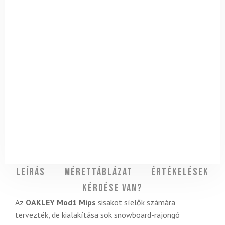
Leírás
Mérettáblázat
Értékelések
Kérdése van?
Az
OAKLEY Mod1 Mips
sisakot síelők számára
tervezték, de kialakítása sok snowboard-rajongó