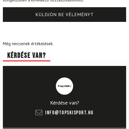
Még nincsenek értékelések.
Kérdése van?
Kérdése van?
info@topskisport.hu