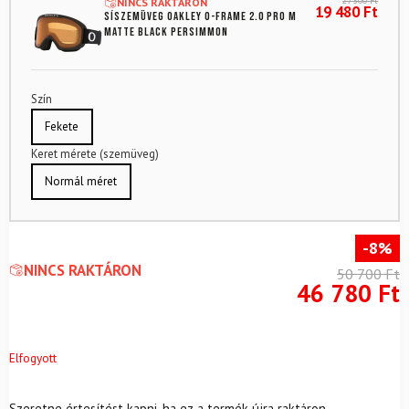
27 300
Ft
NINCS RAKTÁRON
19 480
Ft
Síszemüveg OAKLEY O-Frame 2.0 Pro M
Matte Black Persimmon
Szín
Fekete
Keret mérete (szemüveg)
Normál méret
-8%
NINCS RAKTÁRON
50 700
Ft
46 780
Ft
Elfogyott
Szeretne értesítést kapni, ha ez a termék újra raktáron