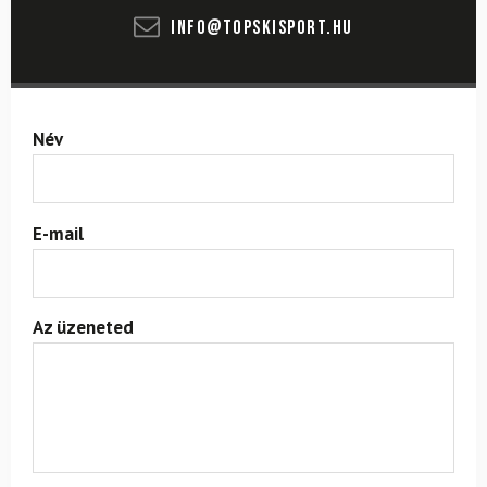
info@topskisport.hu
Név
E-mail
Az üzeneted