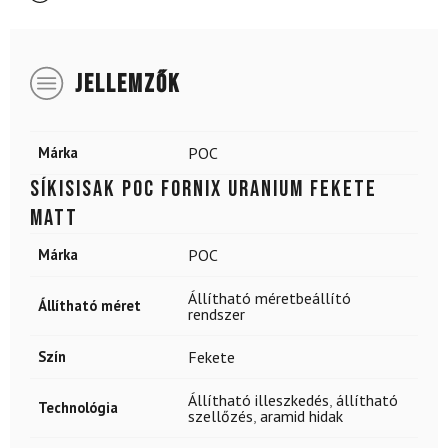
JELLEMZŐK
Márka
POC
Síkisisak POC Fornix Uranium fekete
matt
Márka
POC
Állítható méretbeállító
Állítható méret
rendszer
Szín
Fekete
Állítható illeszkedés
,
állítható
Technológia
szellőzés
,
aramid hidak