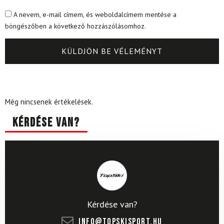
A nevem, e-mail címem, és weboldalcímem mentése a
böngészőben a következő hozzászólásomhoz.
Még nincsenek értékelések.
Kérdése van?
Kérdése van?
info@topskisport.hu