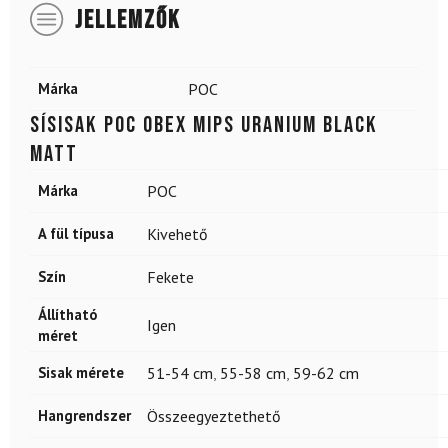
JELLEMZŐK
Márka
POC
Sísisak POC Obex MIPS Uranium Black
Matt
Márka
POC
A fül típusa
Kivehető
Szín
Fekete
Állítható
Igen
méret
Sisak mérete
51-54 cm
,
55-58 cm
,
59-62 cm
Hangrendszer
Összeegyeztethető