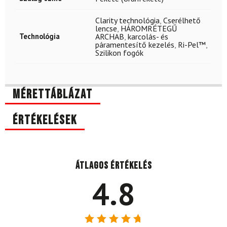
Clarity technológia
,
Cserélhető
lencse
,
HÁROMRÉTEGŰ
Technológia
ARCHAB
,
karcolás- és
páramentesítő kezelés
,
Ri-Pel™
,
Szilikon fogók
Mérettáblázat
Értékelések
Átlagos értékelés
4.8