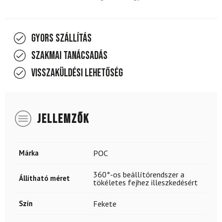
Gyors szállítás
Szakmai tanácsadás
Visszaküldési lehetőség
JELLEMZŐK
Márka
POC
360°-os beállítórendszer a
Állítható méret
tökéletes fejhez illeszkedésért
Szín
Fekete