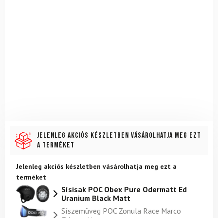
Jelenleg akciós készletben vásárolhatja meg ezt
a terméket
Jelenleg akciós készletben vásárolhatja meg ezt a
terméket
Sísisak POC Obex Pure Odermatt Ed
Uranium Black Matt
Síszemüveg POC Zonula Race Marco