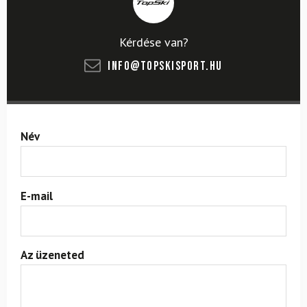
Kérdése van?
info@topskisport.hu
Név
E-mail
Az üzeneted