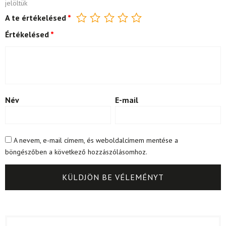
jelöltük
A te értékelésed
*
Értékelésed
*
Név
E-mail
A nevem, e-mail címem, és weboldalcímem mentése a
böngészőben a következő hozzászólásomhoz.