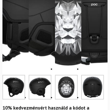
10% kedvezményért használd a kódot a