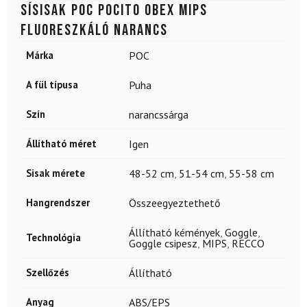
Sísisak POC Pocito Obex Mips
fluoreszkáló narancs
Márka
POC
A fül típusa
Puha
Szín
narancssárga
Állítható méret
Igen
Sisak mérete
48-52 cm
,
51-54 cm
,
55-58 cm
Hangrendszer
Összeegyeztethető
Állítható kémények
,
Goggle
,
Technológia
Goggle csipesz
,
MIPS
,
RECCO
Szellőzés
Állítható
Anyag
ABS/EPS