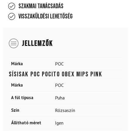
Szakmai tanácsadás
Visszaküldési lehetőség
JELLEMZŐK
Márka
POC
Sísisak POC Pocito Obex Mips Pink
Márka
POC
A fül típusa
Puha
Szín
Rózsaszín
Állítható méret
Igen