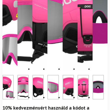
10% kedvezményért használd a kódot a