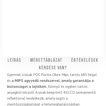
Leírás
Mérettáblázat
Értékelések
Kérdése van?
Gyermek sísisak POC Pocito Obex Mips tartós ABS héjjal
és
a MIPS agyvédő rendszerrel, amely garantálja a
biztonságot a lejtőkön.
Könnyű és egyben tartós
anyagból készült. A sisak beépített RECCO lavinamentő
reflektorral rendelkezik, amely segíti a
mentőszolgálatokat a helymeghatározásban.