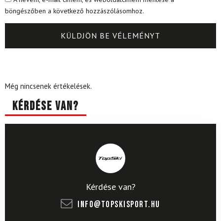
böngészőben a következő hozzászólásomhoz.
Még nincsenek értékelések.
Kérdése van?
Kérdése van?
info@topskisport.hu