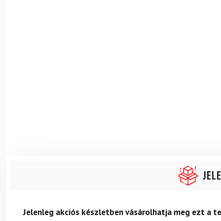
Jel
Jelenleg akciós készletben vásárolhatja meg ezt a 