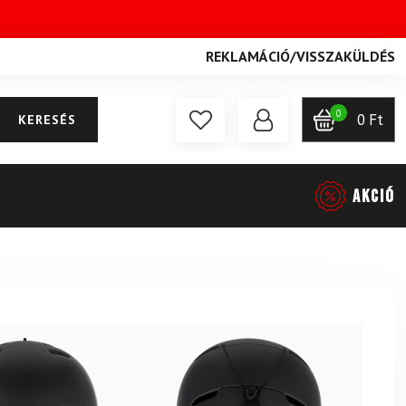
REKLAMÁCIÓ
/
VISSZAKÜLDÉS
0
0
Ft
KERESÉS
AKCIÓ