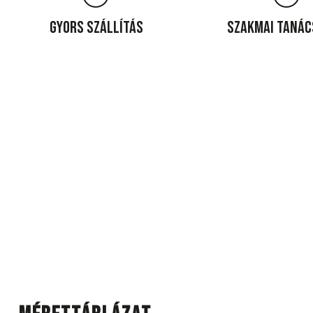
Gyors szállítás
Szakmai taná