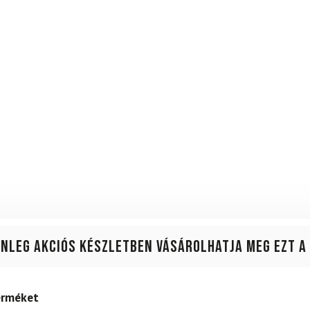
enleg akciós készletben vásárolhatja meg ezt a
terméket