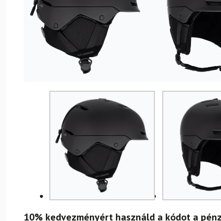
10% kedvezményért használd a kódot a pénz