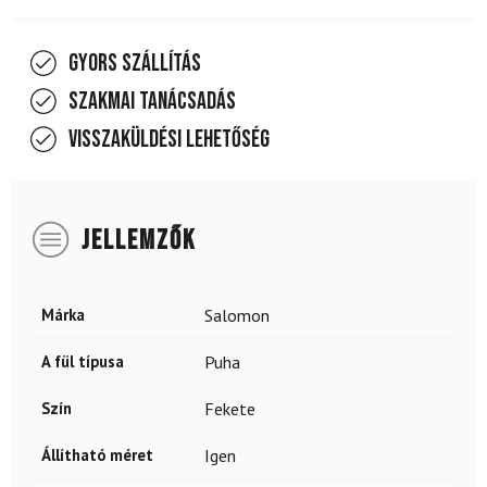
Gyors szállítás
Szakmai tanácsadás
Visszaküldési lehetőség
JELLEMZŐK
Márka
Salomon
A fül típusa
Puha
Szín
Fekete
Állítható méret
Igen