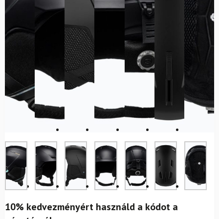
10% kedvezményért használd a kódot a