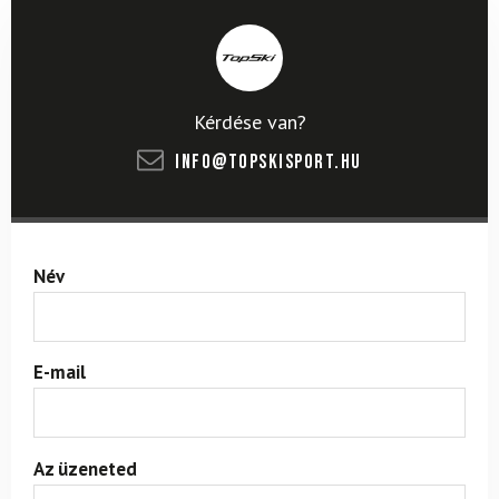
Kérdése van?
info@topskisport.hu
Név
E-mail
Az üzeneted