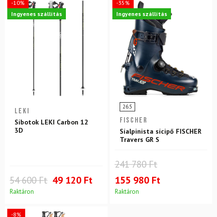
-10%
-35%
Ingyenes szállítás
Ingyenes szállítás
26.5
LEKI
FISCHER
Síbotok LEKI Carbon 12
3D
Síalpinista sícipő FISCHER
Travers GR S
241 780 Ft
54 600 Ft
49 120 Ft
155 980 Ft
Raktáron
Raktáron
-8%