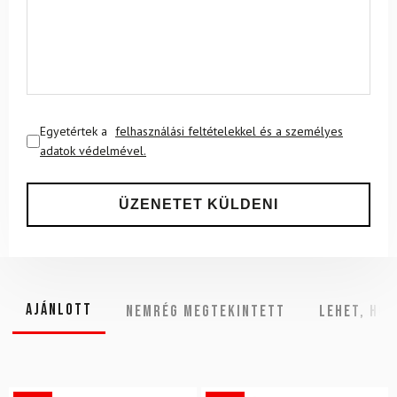
Egyetértek a
felhasználási feltételekkel és a személyes
adatok védelmével.
Ajánlott
NEMRÉG MEGTEKINTETT
Lehet, hog