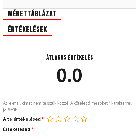
Mérettáblázat
Értékelések
Átlagos értékelés
0.0
Az e-mail címet nem tesszük közzé.
A kötelező mezőket
*
karakterrel
jelöltük
A te értékelésed
*
Értékelésed
*