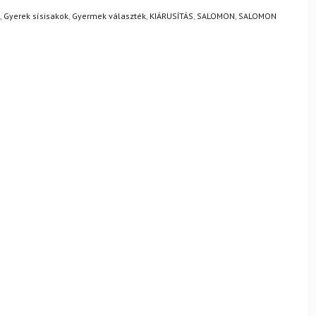
,
Gyerek sísisakok
,
Gyermek választék
,
KIÁRUSÍTÁS
,
SALOMON
,
SALOMON