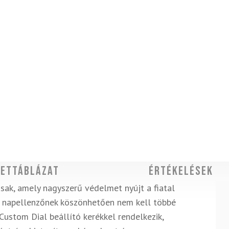
ettáblázat
Értékelések
isak, amely nagyszerű védelmet nyújt a fiatal
ó napellenzőnek köszönhetően nem kell többé
Custom Dial beállító kerékkel rendelkezik,