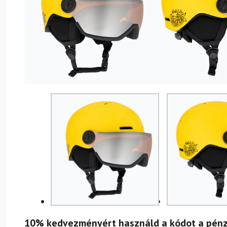
10% kedvezményért használd a kódot a pénz