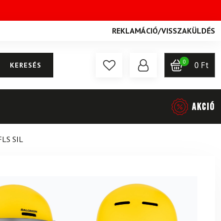
REKLAMÁCIÓ
/
VISSZAKÜLDÉS
0
0
Ft
KERESÉS
AKCIÓ
LS SIL