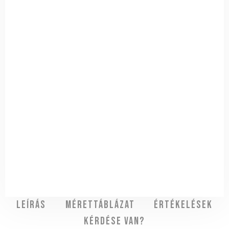
Leírás
Mérettáblázat
Értékelések
Kérdése van?