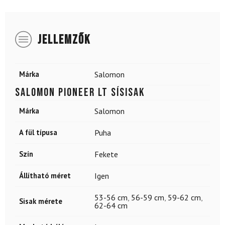
JELLEMZŐK
Márka
Salomon
SALOMON Pioneer LT sísisak
Márka
Salomon
A fül típusa
Puha
Szín
Fekete
Állítható méret
Igen
53-56 cm
,
56-59 cm
,
59-62 cm
,
Sisak mérete
62-64 cm