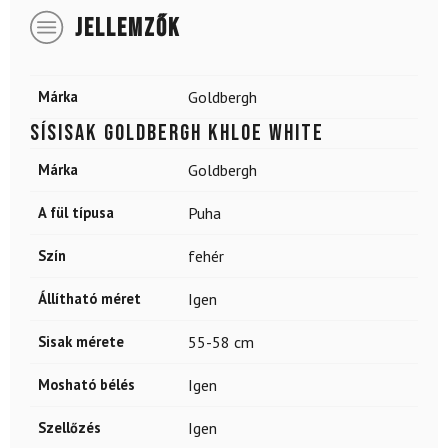
JELLEMZŐK
Márka
Goldbergh
Sísisak GOLDBERGH Khloe White
Márka
Goldbergh
A fül típusa
Puha
Szín
fehér
Állítható méret
Igen
Sisak mérete
55-58 cm
Mosható bélés
Igen
Szellőzés
Igen