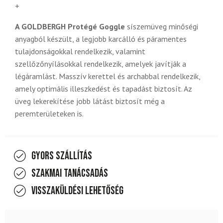
+
A GOLDBERGH Protégé Goggle
síszemüveg minőségi
anyagból készült, a legjobb karcálló és páramentes
tulajdonságokkal rendelkezik, valamint
szellőzőnyílásokkal rendelkezik, amelyek javítják a
légáramlást. Masszív kerettel és archabbal rendelkezik,
amely optimális illeszkedést és tapadást biztosít. Az
üveg lekerekítése jobb látást biztosít még a
peremterületeken is.
Gyors szállítás
Szakmai tanácsadás
Visszaküldési lehetőség