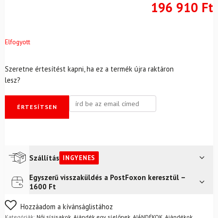
196 910
Ft
Elfogyott
Szeretne értesítést kapni, ha ez a termék újra raktáron
lesz?
ÉRTESÍTSEN
Szállítás
INGYENES
Egyszerű visszaküldés a PostFoxon keresztül –
Futár a címre
Ingyenes
1600 Ft
FoxPost
Ingyenes
Nem biztos a választásában? Semmi gond – a terméket
Hozzáadom a kívánságlistához
egyszerűen visszaküldheti 14 napon belül, indoklás nélkül.
Kategóriák:
Női sísisakok
,
Ajándék egy síelőnek
,
AJÁNDÉKOK
,
Ajándékok