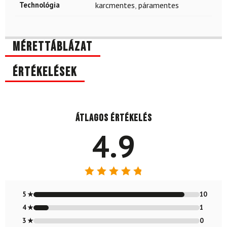
Technológia
karcmentes
,
páramentes
Mérettáblázat
Értékelések
Átlagos értékelés
4.9
Értékelés:
4.91
/ 5
5 ★
10
4 ★
1
3 ★
0