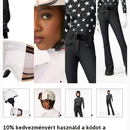
10% kedvezményért használd a kódot a