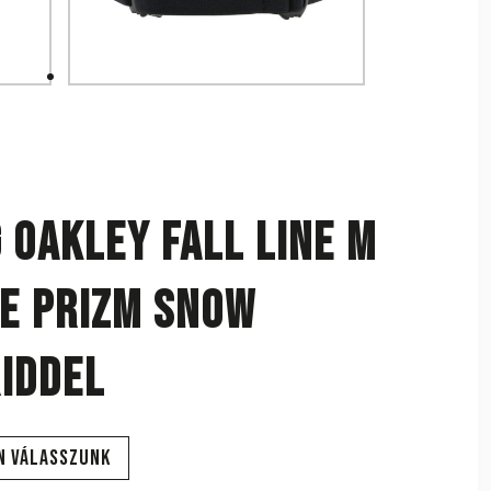
 OAKLEY Fall Line M
e Prizm Snow
riddel
n válasszunk