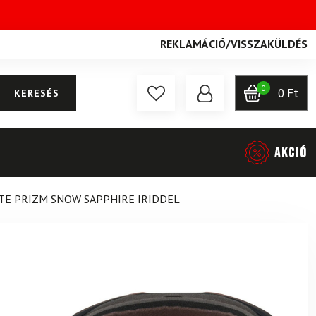
REKLAMÁCIÓ
/
VISSZAKÜLDÉS
0
0
Ft
KERESÉS
AKCIÓ
TE PRIZM SNOW SAPPHIRE IRIDDEL