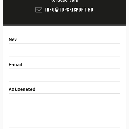
info@topskisport.hu
Név
E-mail
Az üzeneted