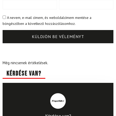
A nevem, e-mail címem, és weboldalcímem mentése a
böngészőben a következő hozzászólásomhoz.
Még nincsenek értékelések.
Kérdése van?
Kérdése van?