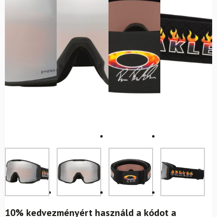
10% kedvezményért használd a kódot a