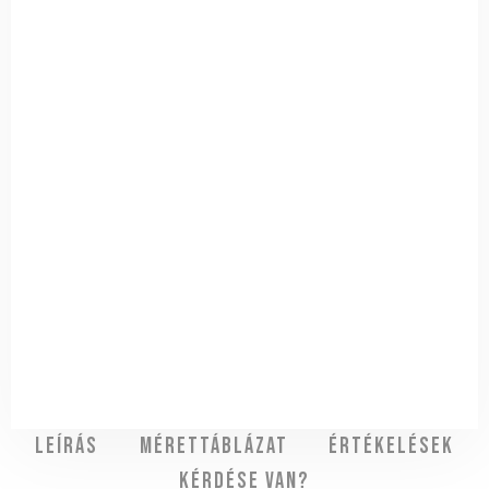
Leírás
Mérettáblázat
Értékelések
Kérdése van?