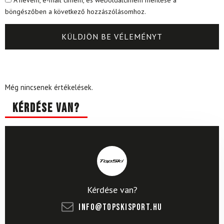
böngészőben a következő hozzászólásomhoz.
Még nincsenek értékelések.
Kérdése van?
Kérdése van?
info@topskisport.hu