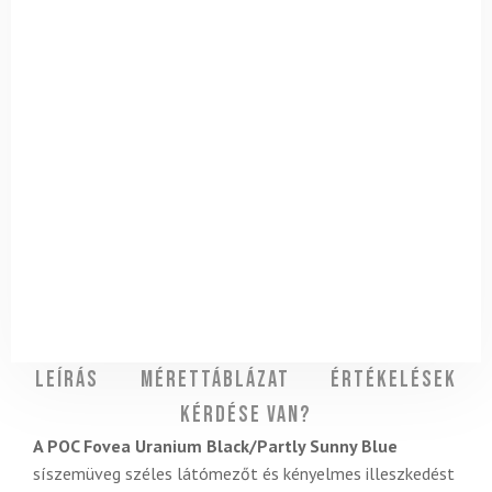
Leírás
Mérettáblázat
Értékelések
Kérdése van?
A POC Fovea
Uranium Black/Partly Sunny Blue
síszemüveg széles látómezőt és kényelmes illeszkedést