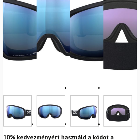
10% kedvezményért használd a kódot a