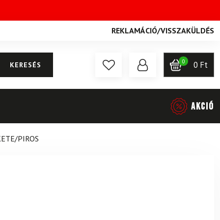
REKLAMÁCIÓ
/
VISSZAKÜLDÉS
0
0
Ft
KERESÉS
AKCIÓ
ETE/PIROS