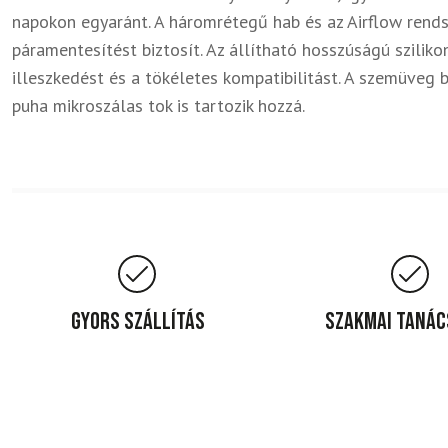
napokon egyaránt. A háromrétegű hab és az Airflow rend
páramentesítést biztosít. Az állítható hosszúságú szilikon
illeszkedést és a tökéletes kompatibilitást. A szemüveg 
puha mikroszálas tok is tartozik hozzá.
Gyors szállítás
Szakmai taná