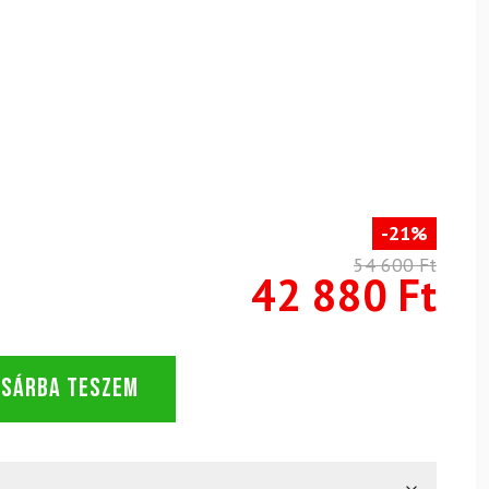
-21%
54 600 Ft
42 880 Ft
OSÁRBA TESZEM