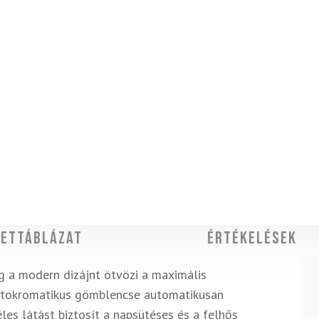
ettáblázat
Értékelések
 a modern dizájnt ötvözi a maximális
 fotokromatikus gömblencse automatikusan
les látást biztosít a napsütéses és a felhős