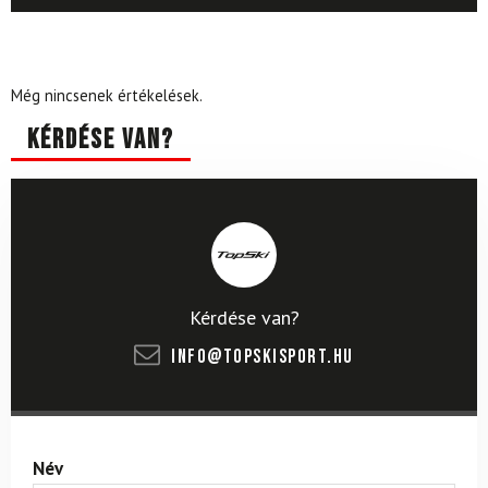
Még nincsenek értékelések.
Kérdése van?
Kérdése van?
info@topskisport.hu
Név