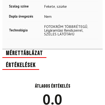
Szalag színe
Fekete
,
szürke
Dupla üvegezés
Nem
FOTOKRÓM TÖBBRÉTEGŰ
,
Technológia
Légáramlási Rendszerrel
,
SZÉLES LÁTÓTÁVÚ
Mérettáblázat
Értékelések
Átlagos értékelés
0.0