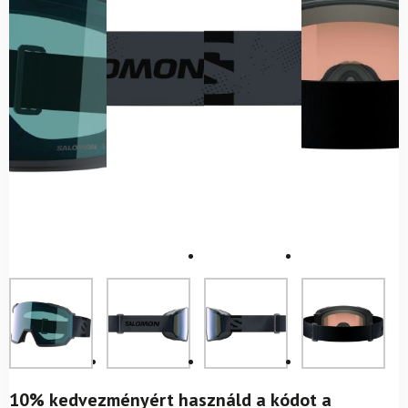
10% kedvezményért használd a kódot a