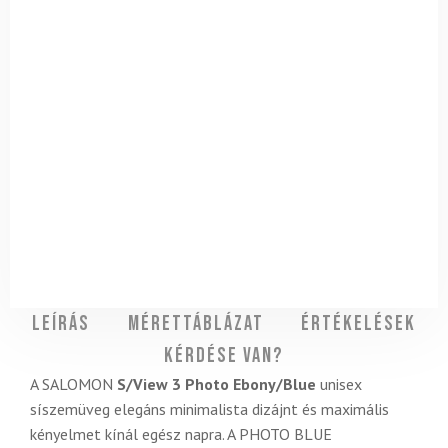
Leírás
Mérettáblázat
Értékelések
Kérdése van?
A SALOMON
S/View 3 Photo Ebony/Blue
unisex
síszemüveg elegáns minimalista dizájnt és maximális
kényelmet kínál egész napra. A PHOTO BLUE