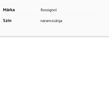
Márka
Rossignol
Szín
narancssárga