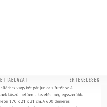
ettáblázat
Értékelések
síléchez vagy két pár junior sífutóhoz. A
knek köszönhetően a kezelés még egyszerűbb.
retei 170 x 21 x 21 cm. A 600 denieres