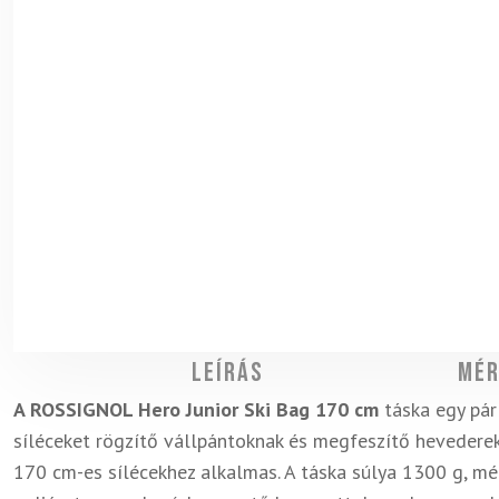
Leírás
Mér
A ROSSIGNOL Hero Junior Ski Bag 170 cm
táska egy pár 
síléceket rögzítő vállpántoknak és megfeszítő hevedere
170 cm-es sílécekhez alkalmas. A táska súlya 1300 g, mé