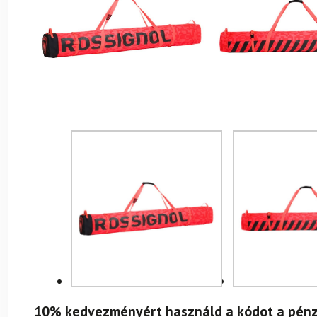
10% kedvezményért használd a kódot a pénz