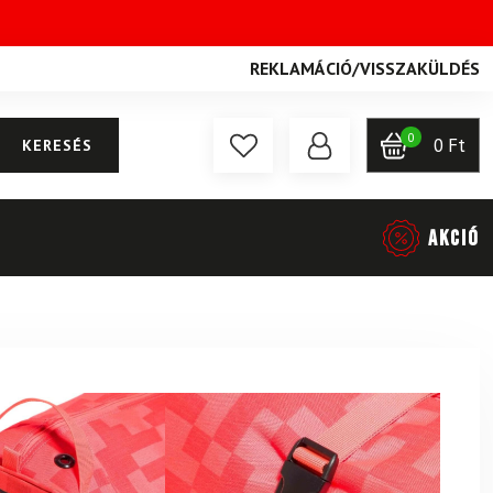
REKLAMÁCIÓ
/
VISSZAKÜLDÉS
0
0
Ft
KERESÉS
AKCIÓ