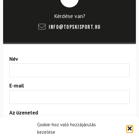
Kérdése van?
info@topskisport.hu
Név
E-mail
Az üzeneted
Cookie-hoz való hozzájárulás
kezelése