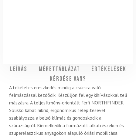
Leírás
Mérettáblázat
Értékelések
Kérdése van?
A tökéletes ereszkedés mindig a csúcsra való
felmászással kezdődik. Készüljön fel egy kihívásokkal teli
mászásra. A teljesítmény-orientált férfi NORTHFINDER
Solisko kabát hibrid, ergonomikus felépítésével
szabályozza a belső klímát és gondoskodik a
szárazságról. Kiemelkedik a formázott alkatrészeken és
szuperelasztikus anyagokon alapuló óriási mobilitása