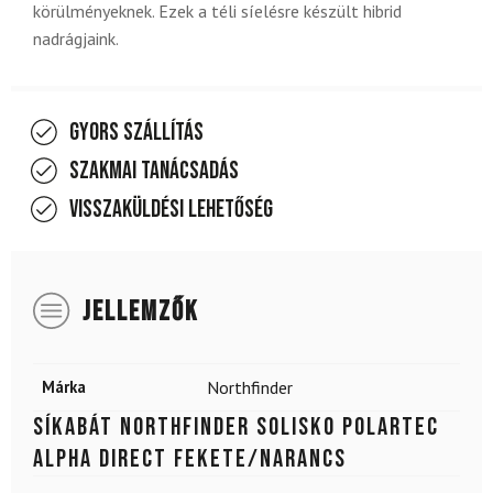
körülményeknek. Ezek a téli síelésre készült hibrid
nadrágjaink.
Gyors szállítás
Szakmai tanácsadás
Visszaküldési lehetőség
JELLEMZŐK
Márka
Northfinder
Síkabát NORTHFINDER Solisko Polartec
Alpha direct Fekete/narancs