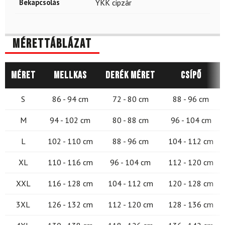
Bekapcsolás
YKK cipzár
Mérettáblázat
Méret
Mellkas
Derék méret
Csípő
S
86 - 94 cm
72 - 80 cm
88 - 96 cm
M
94 - 102 cm
80 - 88 cm
96 - 104 cm
L
102 - 110 cm
88 - 96 cm
104 - 112 cm
XL
110 - 116 cm
96 - 104 cm
112 - 120 cm
XXL
116 - 128 cm
104 - 112 cm
120 - 128 cm
3XL
126 - 132 cm
112 - 120 cm
128 - 136 cm