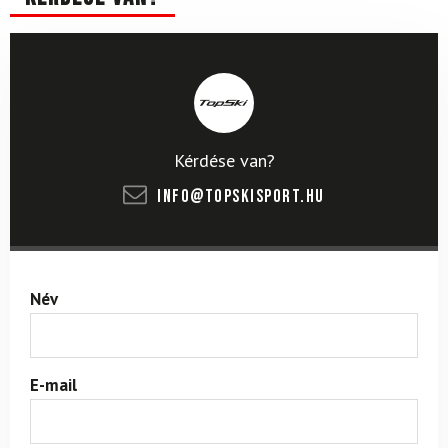
Kérdése van?
info@topskisport.hu
Név
E-mail