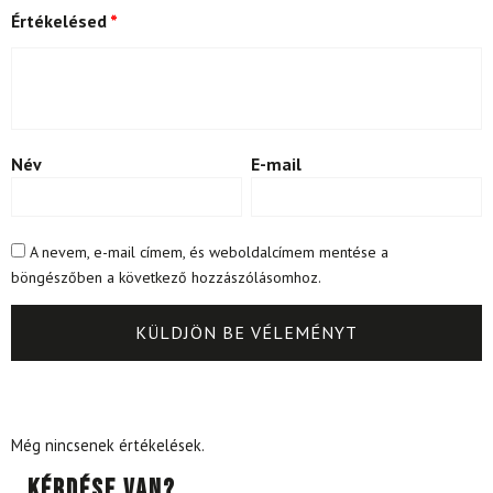
Értékelésed
*
Név
E-mail
A nevem, e-mail címem, és weboldalcímem mentése a
böngészőben a következő hozzászólásomhoz.
Még nincsenek értékelések.
Kérdése van?