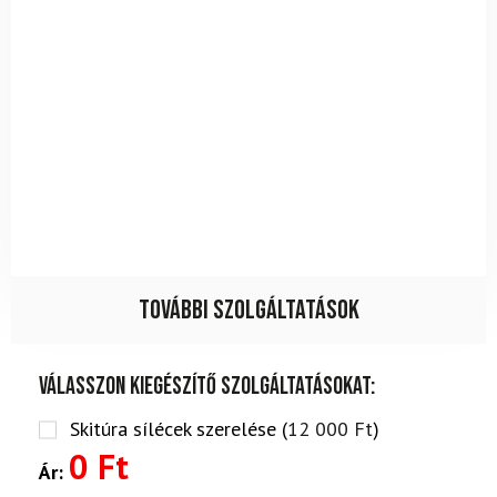
További szolgáltatások
Válasszon kiegészítő szolgáltatásokat:
Skitúra sílécek szerelése (
12 000
Ft
)
0 Ft
Ár: