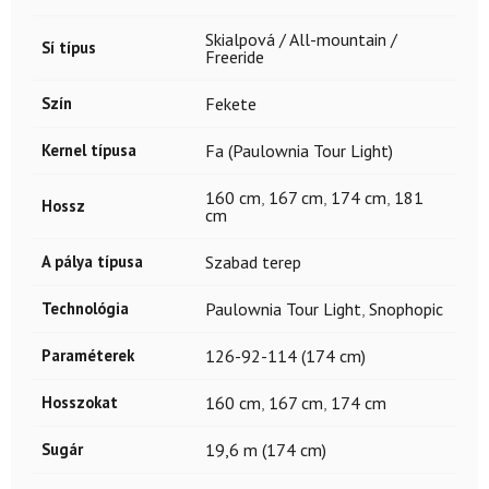
Skialpová / All-mountain /
Sí típus
Freeride
Szín
Fekete
Kernel típusa
Fa (Paulownia Tour Light)
160 cm
,
167 cm
,
174 cm
,
181
Hossz
cm
A pálya típusa
Szabad terep
Technológia
Paulownia Tour Light
,
Snophopic
Paraméterek
126-92-114 (174 cm)
Hosszokat
160 cm
,
167 cm
,
174 cm
Sugár
19,6 m (174 cm)