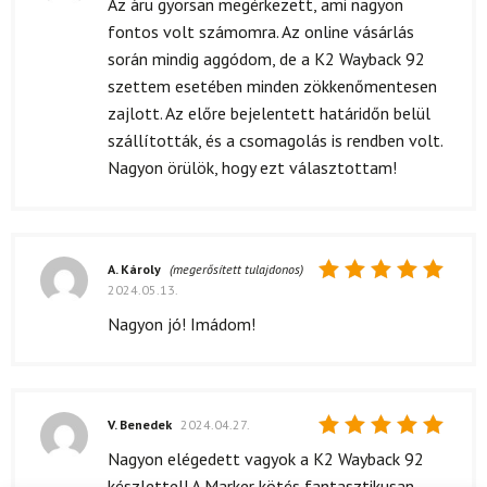
Az áru gyorsan megérkezett, ami nagyon
5
/ 5
fontos volt számomra. Az online vásárlás
során mindig aggódom, de a K2 Wayback 92
szettem esetében minden zökkenőmentesen
zajlott. Az előre bejelentett határidőn belül
szállították, és a csomagolás is rendben volt.
Nagyon örülök, hogy ezt választottam!
A. Károly
(megerősített tulajdonos)
2024.05.13.
Értékelés:
5
/ 5
Nagyon jó! Imádom!
V. Benedek
2024.04.27.
Értékelés:
Nagyon elégedett vagyok a K2 Wayback 92
5
/ 5
készlettel! A Marker kötés fantasztikusan