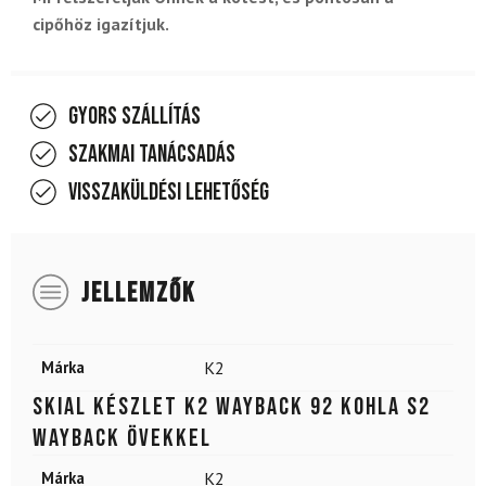
cipőhöz igazítjuk.
Gyors szállítás
Szakmai tanácsadás
Visszaküldési lehetőség
JELLEMZŐK
Márka
K2
Skial készlet K2 Wayback 92 Kohla S2
Wayback övekkel
Márka
K2