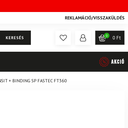
REKLAMÁCIÓ
/
VISSZAKÜLDÉS
0
0
Ft
KERESÉS
AKCIÓ
IT + BINDING SP FASTEC FT360