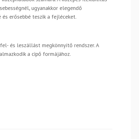
bb sebességnél, ugyanakkor elegendő
és erősebbé teszik a fejléceket.
fel- és leszállást megkönnyítő rendszer. A
almazkodik a cipő formájához.