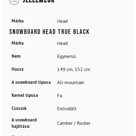
JELLEMZŐK
Márka
Head
Snowboard HEAD True Black
Márka
Head
Nem
Egynemű
Hossz
149 cm
,
152 cm
A snowboard típusa
All-mountain
Kernel típusa
Fa
Csúszik
Extrudált
A snowboard
Camber / Rocker
hajlítása: