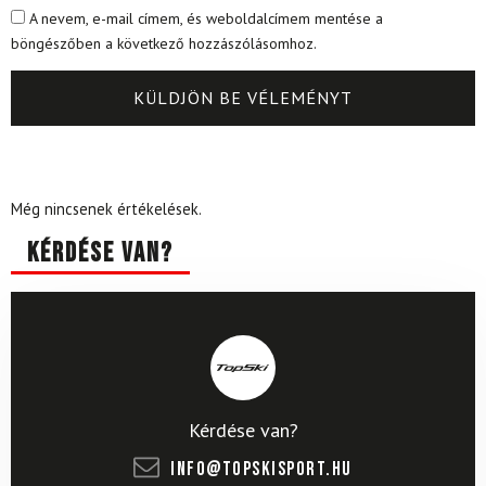
A nevem, e-mail címem, és weboldalcímem mentése a
böngészőben a következő hozzászólásomhoz.
Még nincsenek értékelések.
Kérdése van?
Kérdése van?
info@topskisport.hu