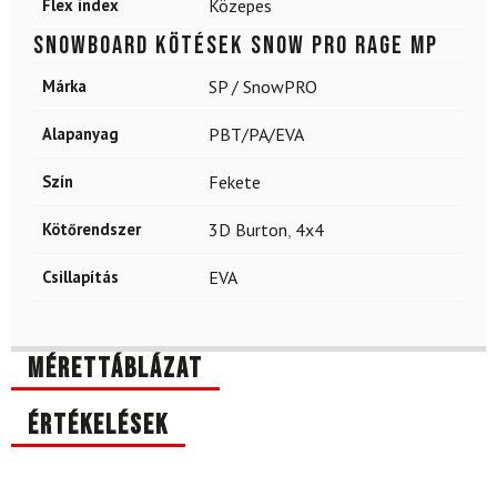
Flex index
Közepes
Snowboard kötések SNOW PRO Rage MP
Márka
SP / SnowPRO
Alapanyag
PBT/PA/EVA
Szín
Fekete
Kötőrendszer
3D Burton
,
4x4
Csillapítás
EVA
Mérettáblázat
Értékelések