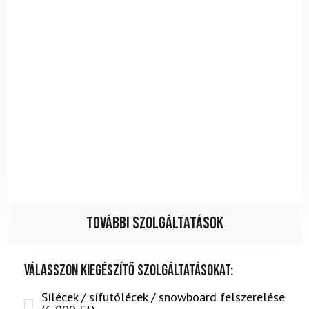
További szolgáltatások
Válasszon kiegészítő szolgáltatásokat:
Sílécek / sífutólécek / snowboard felszerelése