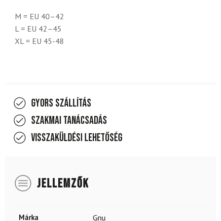
M = EU 40–42
L = EU 42–45
XL = EU 45-48
Gyors szállítás
Szakmai tanácsadás
Visszaküldési lehetőség
JELLEMZŐK
Márka
Gnu