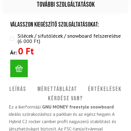
További szolgáltatások
Válasszon kiegészítő szolgáltatásokat:
Sílécek / sífutólécek / snowboard felszerelése
(
6 000
Ft
)
0 Ft
Ár:
Leírás
Mérettáblázat
Értékelések
Kérdése van?
Ez a ikerformájú
GNU MONEY freestyle snowboard
ideális szórakozáshoz a parkban és az egész hegyen. A
Hybrid C2 rocker camber profil nagyszerű stabilitást és
játszhatóságot biztosít. Az FSC-tanúsítvánnyal