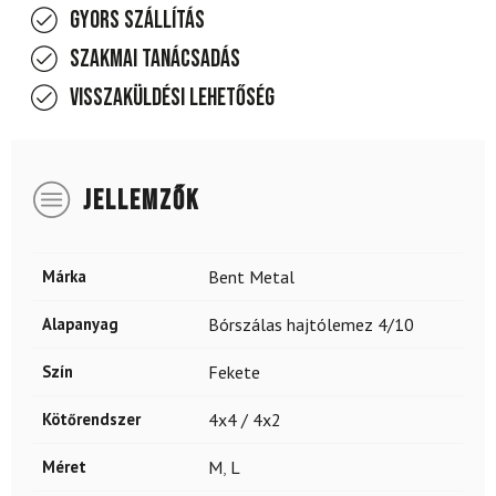
Gyors szállítás
Szakmai tanácsadás
Visszaküldési lehetőség
JELLEMZŐK
Márka
Bent Metal
Alapanyag
Bórszálas hajtólemez 4/10
Szín
Fekete
Kötőrendszer
4x4 / 4x2
Méret
M
,
L