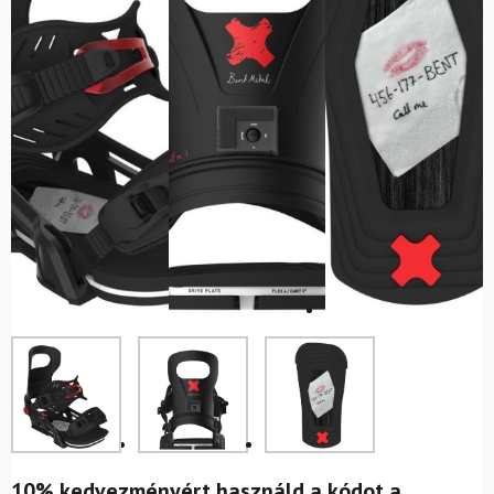
10% kedvezményért használd a kódot a