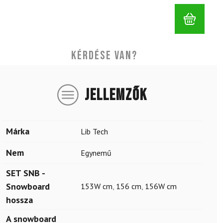
Kérdése van?
JELLEMZŐK
Márka
Lib Tech
Nem
Egynemű
SET SNB -
Snowboard
153W cm
,
156 cm
,
156W cm
hossza
A snowboard