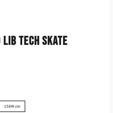
LIB TECH Skate
156W cm