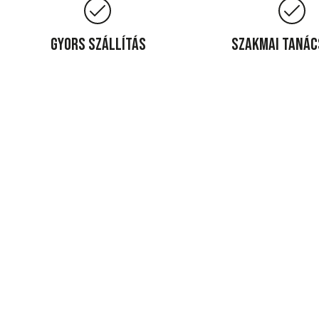
Gyors szállítás
Szakmai taná