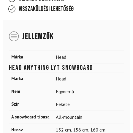
Visszaküldési lehetőség
JELLEMZŐK
Márka
Head
HEAD Anything LYT Snowboard
Márka
Head
Nem
Egynemű
Szín
Fekete
A snowboard típusa
All-mountain
Hossz
152 cm
,
156 cm
,
160 cm