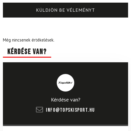
Még nincsenek értékelések.
Kérdése van?
Kérdése van?
info@topskisport.hu