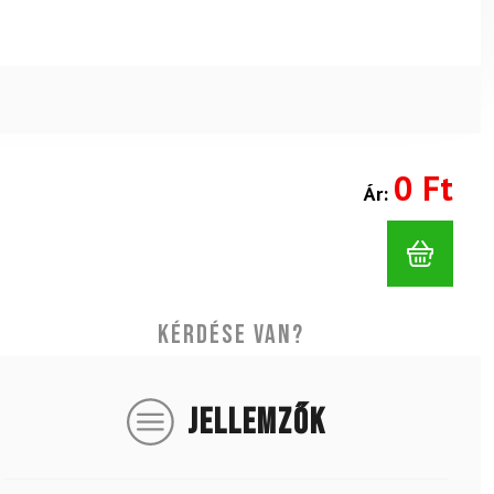
0 Ft
Ár:
Kérdése van?
JELLEMZŐK