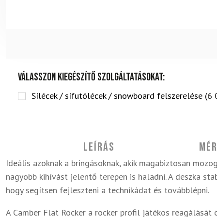
Válasszon kiegészítő szolgáltatásokat:
Sílécek / sífutólécek / snowboard felszerelése (
6 
Leírás
Mér
Ideális azoknak a bringásoknak, akik magabiztosan mozog
nagyobb kihívást jelentő terepen is haladni. A deszka sta
hogy segítsen fejleszteni a technikádat és továbblépni.
A Camber Flat Rocker a rocker profil játékos reagálását 