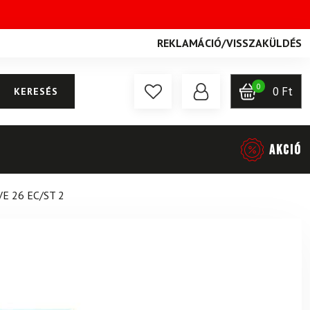
REKLAMÁCIÓ
/
VISSZAKÜLDÉS
0
0
Ft
KERESÉS
AKCIÓ
E 26 EC/ST 2