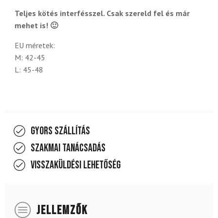
Teljes kötés interfésszel. Csak szereld fel és már
mehet is! 🙂
EU méretek:
M: 42-45
L: 45-48
Gyors szállítás
Szakmai tanácsadás
Visszaküldési lehetőség
JELLEMZŐK