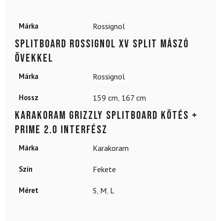
Márka
Rossignol
Splitboard ROSSIGNOL XV Split mászó
övekkel
Márka
Rossignol
Hossz
159 cm
,
167 cm
KARAKORAM Grizzly splitboard kötés +
Prime 2.0 interfész
Márka
Karakoram
Szín
Fekete
Méret
S
,
M
,
L