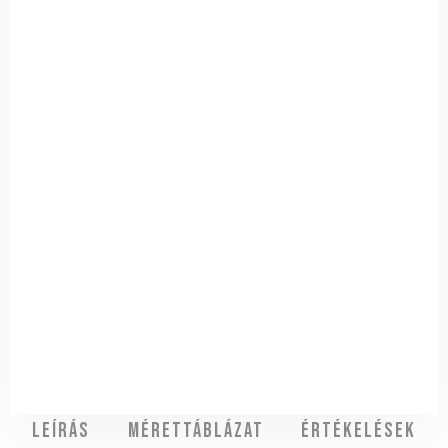
Leírás
Mérettáblázat
Értékelések